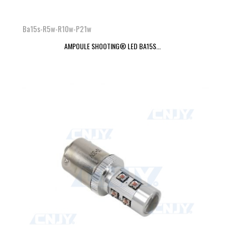
Ba15s-R5w-R10w-P21w
AMPOULE SHOOTING® LED BA15S...