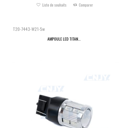
Liste de souhaits
Comparer
T20-7443-W21-5w
AMPOULE LED TITAN...