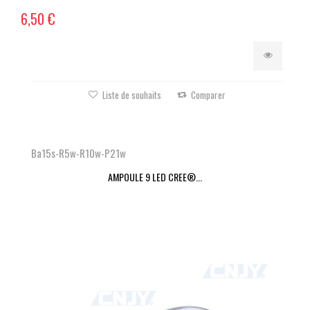
6,50 €
Liste de souhaits
Comparer
Ba15s-R5w-R10w-P21w
AMPOULE 9 LED CREE®...