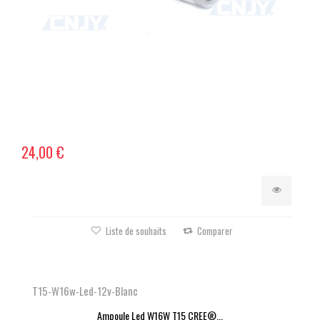
24,00 €
Liste de souhaits
Comparer
T15-W16w-Led-12v-Blanc
Ampoule Led W16W T15 CREE®...