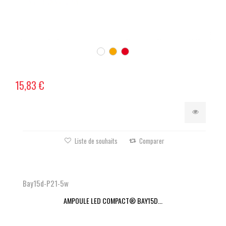
15,83 €
Liste de souhaits
Comparer
Bay15d-P21-5w
AMPOULE LED COMPACT® BAY15D...