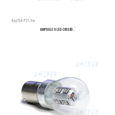
Bay15d-P21-5w
AMPOULE 9 LED CREE®...