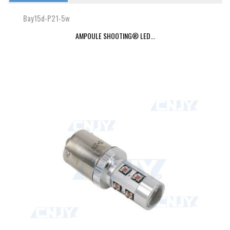
Bay15d-P21-5w
AMPOULE SHOOTING® LED...