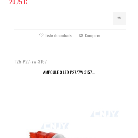
20,75 €
Liste de souhaits
Comparer
T25-P27-7w-3157
AMPOULE 9 LED P27/7W 3157...