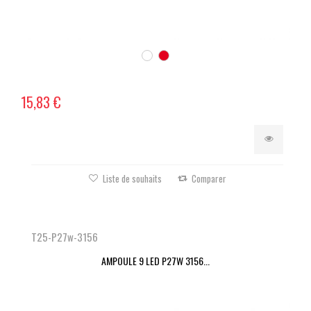
15,83 €
Liste de souhaits
Comparer
T25-P27w-3156
AMPOULE 9 LED P27W 3156...