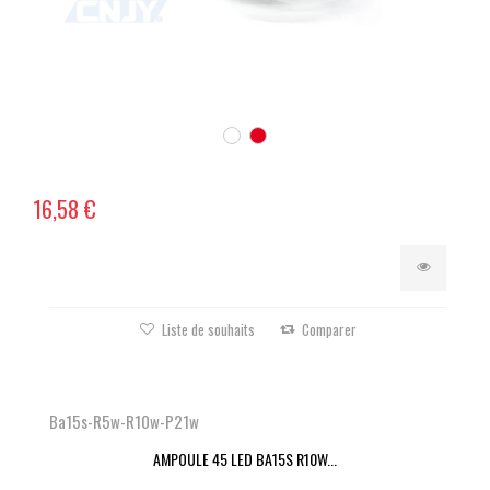
16,58 €
Liste de souhaits
Comparer
Ba15s-R5w-R10w-P21w
AMPOULE 45 LED BA15S R10W...