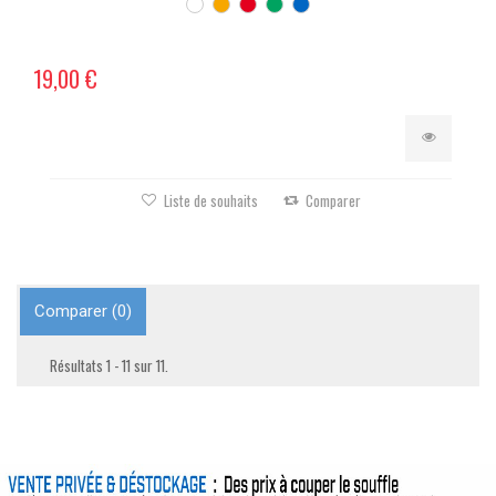
19,00 €
Liste de souhaits
Comparer
Comparer (
0
)
Résultats 1 - 11 sur 11.