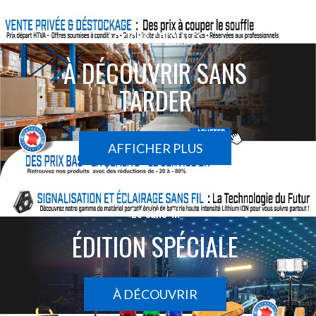
ACTIONS SPÉCIALES
À DÉCOUVRIR SANS
TARDER
AFFICHER PLUS
Le sans-fil
ÉDITION SPÉCIALE
À DÉCOUVRIR