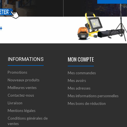
MON COMPTE
INFORMATIONS
Promotions
Mes commandes
Nouveaux produits
Mes avoirs
Meilleures ventes
Mes adresses
Contactez-nous
Mes informations personnelles
Livraison
Mes bons de réduction
Mentions légales
Conditions générales de
ventes