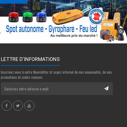
LETTRE D'INFORMATIONS
Inscrivez vous à notre Newsletter et soyez informé de nos nouveautés, de nos
promotions et codes remises.