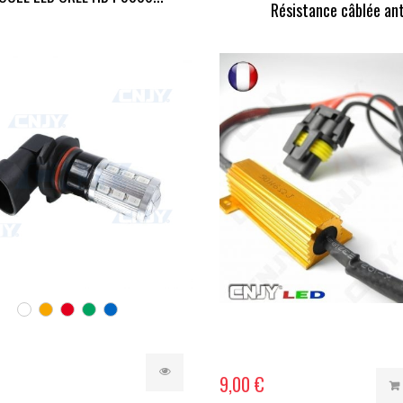
Résistance câblée anti
9,00 €