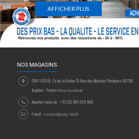
AFFICHER PLUS
NOS MAGASINS
CNJY-LED.FR, Za de la Grône 15 Rue des Martins Pêcheurs 66700
Argeles - France
Nous localiser
Appelez-nous au :
+33 (0) 961 324 966
E-mail :
contact@cnjy-led.fr