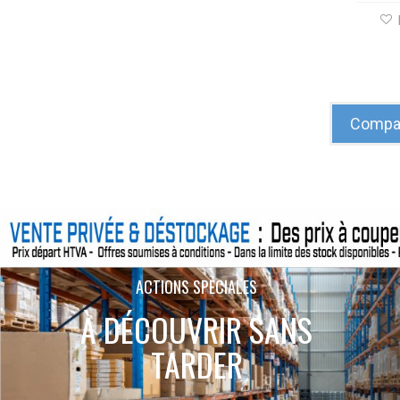
Compar
ACTIONS SPÉCIALES
À DÉCOUVRIR SANS
TARDER