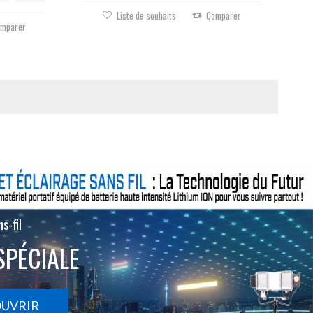
Liste de souhaits
Comparer
mparer
s-fil
SPÉCIALE
OUVRIR