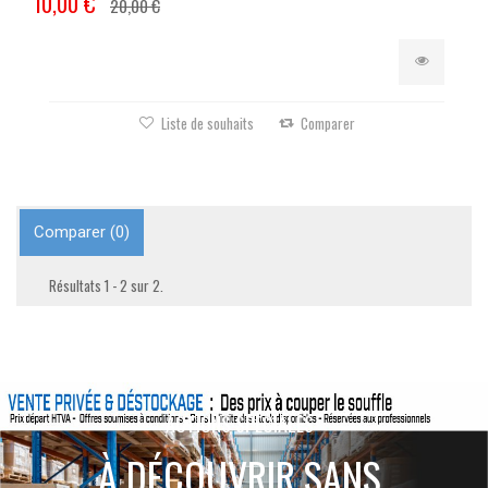
10,00 €
20,00 €
Liste de souhaits
Comparer
Comparer (
0
)
Résultats 1 - 2 sur 2.
ACTIONS SPÉCIALES
À DÉCOUVRIR SANS