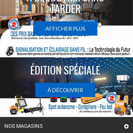
TARDER
AFFICHER PLUS
Le sans-fil
ÉDITION SPÉCIALE
À DÉCOUVRIR
NOS MAGASINS