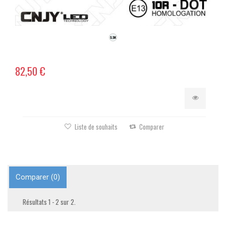
82,50 €
Liste de souhaits
Comparer
Comparer (
0
)
Résultats 1 - 2 sur 2.