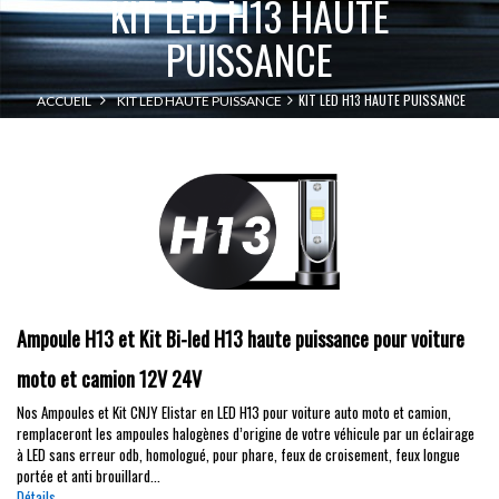
KIT LED H13 HAUTE
PUISSANCE
KIT LED H13 HAUTE PUISSANCE
ACCUEIL
KIT LED HAUTE PUISSANCE
Ampoule H13 et Kit Bi-led H13 haute puissance pour voiture
moto et camion 12V 24V
Nos Ampoules et Kit CNJY Elistar en LED H13 pour voiture auto moto et camion,
remplaceront les ampoules halogènes d’origine de votre véhicule par un éclairage
à LED sans erreur odb, homologué, pour phare, feux de croisement, feux longue
portée et anti brouillard...
Détails