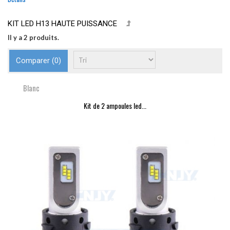
KIT LED H13 HAUTE PUISSANCE
Il y a 2 produits.
Comparer (
0
)
Blanc
Kit de 2 ampoules led...