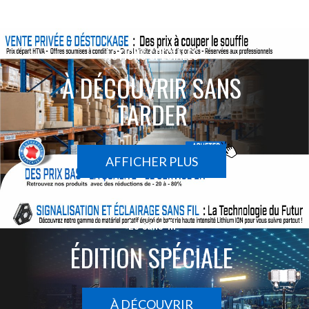
ACTIONS SPÉCIALES
À DÉCOUVRIR SANS
TARDER
AFFICHER PLUS
Le sans-fil
ÉDITION SPÉCIALE
À DÉCOUVRIR