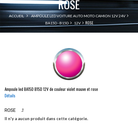
ROSE
ACCUEIL
AMPOULE LED VOITURE AUTO MOTO CAMION 12V 24V
ROSE
BA15D - B15D
12V
Ampoule led
BA15D
B15D
12V de couleur violet mauve et rose
Détails
ROSE
Il n'y a aucun produit dans cette catégorie.