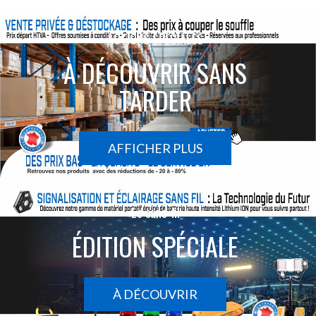
ACTIONS SPÉCIALES
À DÉCOUVRIR SANS
TARDER
AFFICHER PLUS
Le sans-fil
ÉDITION SPÉCIALE
À DÉCOUVRIR