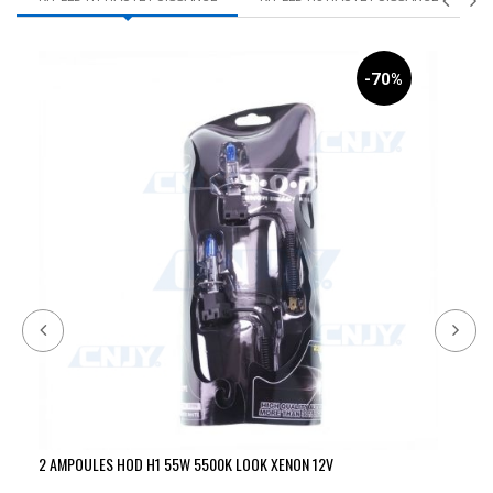
-70%
2 AMPOULES HOD H1 55W 5500K LOOK XENON 12V