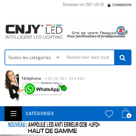
Bienvenue sur CNJY-LED.FR
CONNEXION
Téléphone :
+33 (0) 961 324 966
CATÉGORIES
0