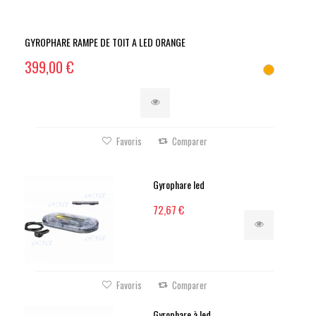
GYROPHARE RAMPE DE TOIT A LED ORANGE
399,00 €
Favoris
Comparer
Gyrophare led
72,67 €
Favoris
Comparer
Gyrophare à led