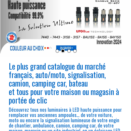
Le plus grand catalogue du marché
français, auto/moto, signalisation,
camion, camping car, bateau
et tous pour votre maison ou magasin à
portée de clic
Découvrez tous nos luminaires à LED haute puissance pour
remplacer vos anciennes ampoules… de votre voiture,
moto ou encore la signalisation lumineuse de votre engin
de chantier, ambulance, camion, camping car, de votre
maison, magasin ou un site industriel, en un éclairage LED