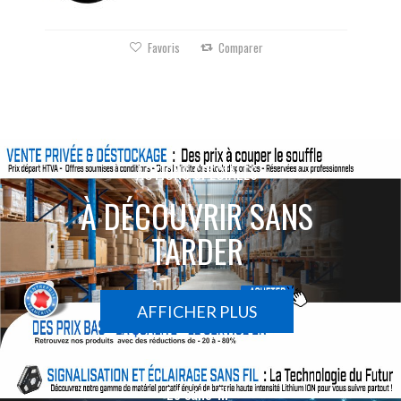
Favoris
Comparer
ACTIONS SPÉCIALES
À DÉCOUVRIR SANS
TARDER
AFFICHER PLUS
Le sans-fil