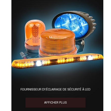
Pointeur laser industriel...
Equerre de montage pour feu...
15,83 €
Favoris
Comparer
Favoris
Comparer
FOURNISSEUR D\'ÉCLAIRAGE DE SÉCURITÉ À LED
AFFICHER PLUS