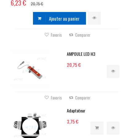
6,23 €
20,75 €
Ajouter au panier
Favoris
Comparer
AMPOULE LED H3
20,75 €
Favoris
Comparer
Adaptateur
3,75 €