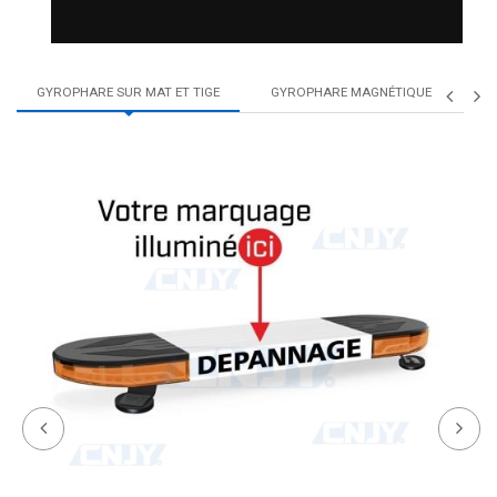
AMPOULE LED P16W CREE TYPE...
24,90 €
GYROPHARE SUR MAT ET TIGE
GYROPHARE MAGNÉTIQUE
Favoris
Comparer
AMPOULE LED P16W CREE TYPE 50W
24,90 €
Favoris
Comparer