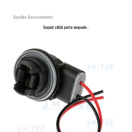
Douilles-Raccordement
Soquet câblé porte ampoule...