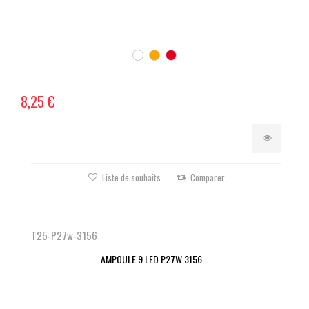
8,25 €
Liste de souhaits
Comparer
T25-P27w-3156
AMPOULE 9 LED P27W 3156...