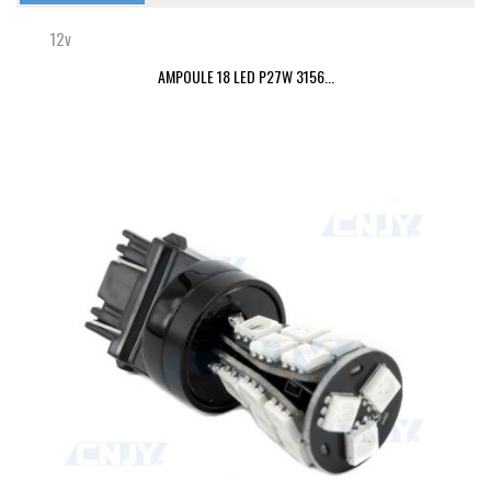
12v
AMPOULE 18 LED P27W 3156...