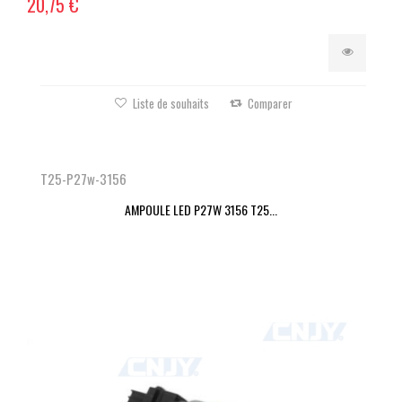
20,75 €
Liste de souhaits
Comparer
T25-P27w-3156
AMPOULE LED P27W 3156 T25...