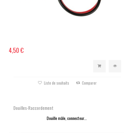
4,50 €
Liste de souhaits
Comparer
Douilles-Raccordement
Douille mâle, connecteur...