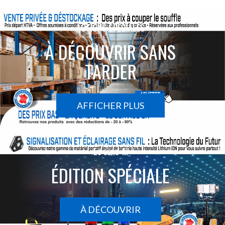
ACTIONS SPÉCIALES
À DÉCOUVRIR SANS
TARDER
AFFICHER PLUS
Le sans-fil
ÉDITION SPÉCIALE
À DÉCOUVRIR