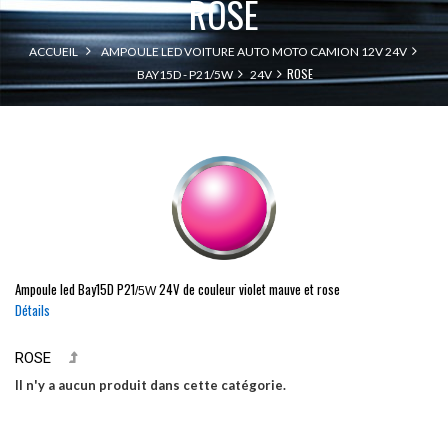
ROSE
ACCUEIL
AMPOULE LED VOITURE AUTO MOTO CAMION 12V 24V
ROSE
BAY15D - P21/5W
24V
Ampoule led
Bay15D
P21
24V de couleur violet mauve et rose
/5W
Détails
ROSE
Il n'y a aucun produit dans cette catégorie.