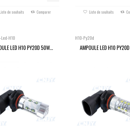
Liste de souhaits
Comparer
Liste de souhaits
Co
-Led-H10
H10-Py20d
ULE LED H10 PY20D 50W...
AMPOULE LED H10 PY20D 