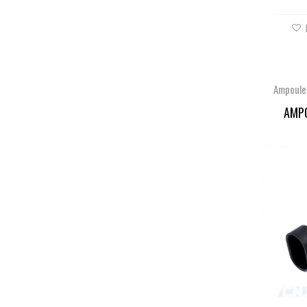
Ampoule
AMPO