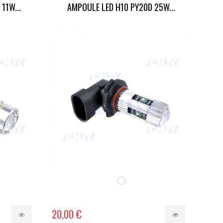
11W...
AMPOULE LED H10 PY20D 25W...
20,00 €