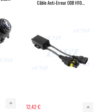
Câble Anti-Erreur ODB H10...
12,42 €