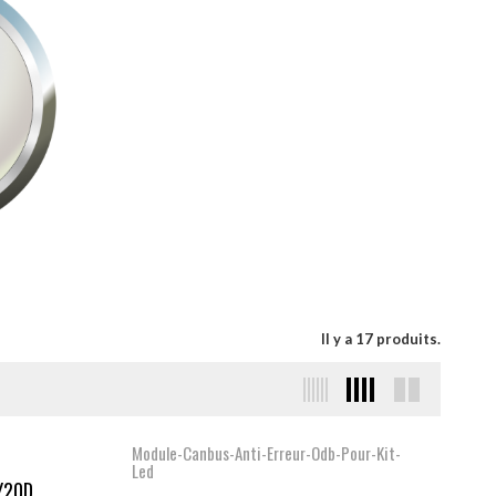
Il y a 17 produits.
Module-Canbus-Anti-Erreur-Odb-Pour-Kit-
Led
20D...