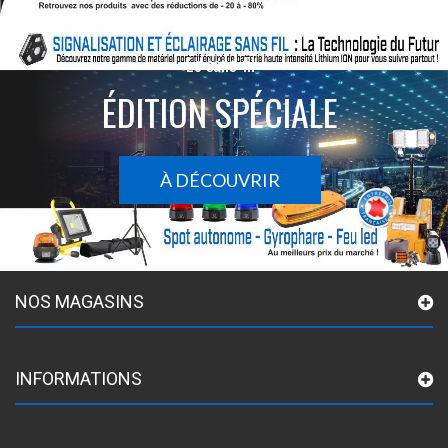
Le sans-fil
ÉDITION SPÉCIALE
À DÉCOUVRIR
NOS MAGASINS
INFORMATIONS