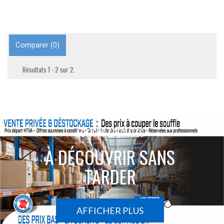
Comparer (
0
)
Résultats 1 - 2 sur 2.
ACTIONS SPÉCIALES
À DÉCOUVRIR SANS
TARDER
AFFICHER PLUS