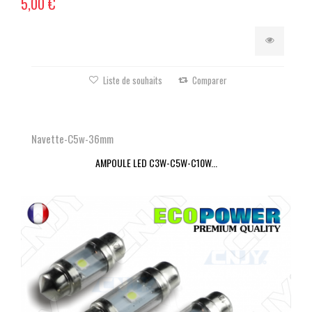
5,00 €
Liste de souhaits
Comparer
Navette-C5w-36mm
AMPOULE LED C3W-C5W-C10W...