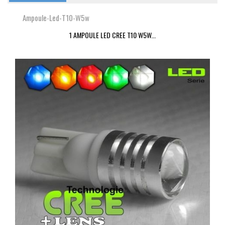
Ampoule-Led-T10-W5w
1 AMPOULE LED CREE T10 W5W...