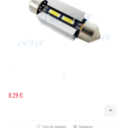
8,29 €
Liste de souhaits
Comparer