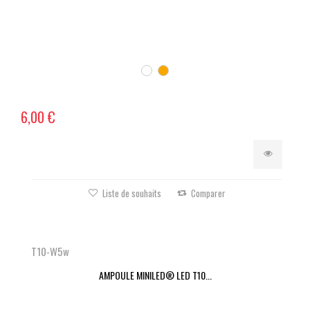
6,00 €
Liste de souhaits
Comparer
T10-W5w
AMPOULE MINILED® LED T10...