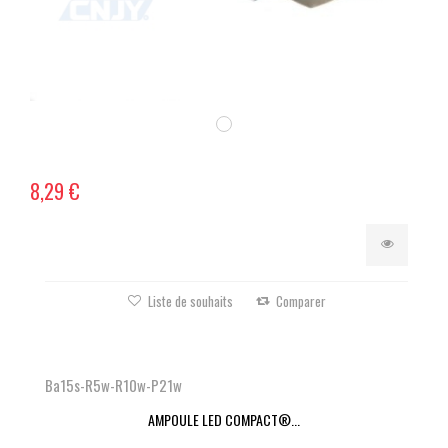
8,29 €
Liste de souhaits
Comparer
Ba15s-R5w-R10w-P21w
AMPOULE LED COMPACT®...