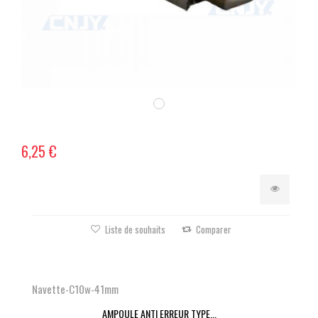
6,25 €
Liste de souhaits
Comparer
Navette-C10w-41mm
AMPOULE ANTI ERREUR TYPE...