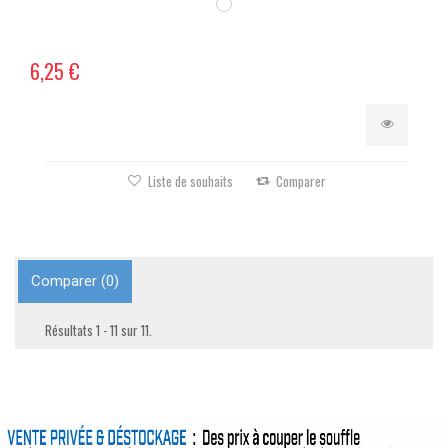
6,25 €
Liste de souhaits
Comparer
Comparer (
0
)
Résultats 1 - 11 sur 11.