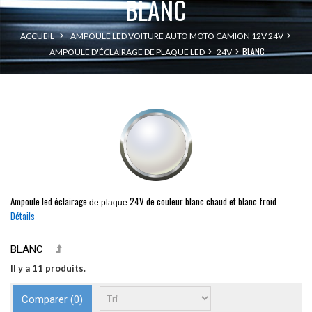
BLANC
ACCUEIL
AMPOULE LED VOITURE AUTO MOTO CAMION 12V 24V
BLANC
AMPOULE D'ÉCLAIRAGE DE PLAQUE LED
24V
Ampoule led
éclairage
24V de couleur blanc chaud et blanc froid
de plaque
Détails
BLANC
Il y a 11 produits.
Comparer (
0
)