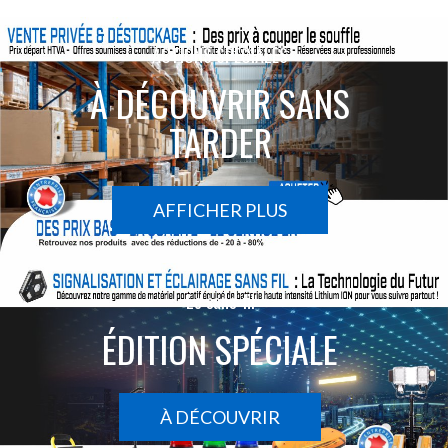
ACTIONS SPÉCIALES
À DÉCOUVRIR SANS
TARDER
AFFICHER PLUS
Le sans-fil
ÉDITION SPÉCIALE
À DÉCOUVRIR