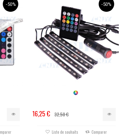
-50%
-50%
16,25 €
32,50 €
mparer
Liste de souhaits
Comparer