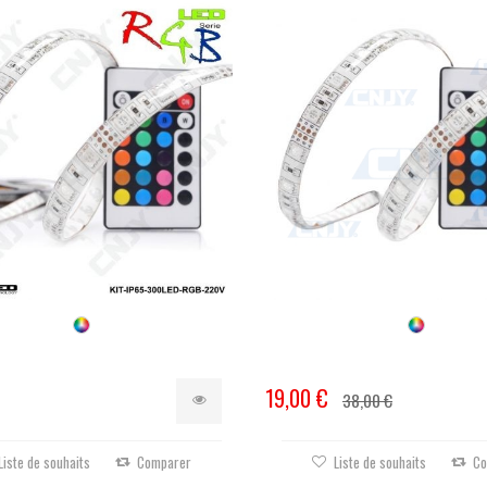
19,00 €
38,00 €
Liste de souhaits
Comparer
Liste de souhaits
Co