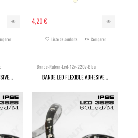
4,20 €
mparer
Liste de souhaits
Comparer
t
Bande-Ruban-Led-12v-220v-Bleu
IVE...
BANDE LED FLEXIBLE ADHESIVE...