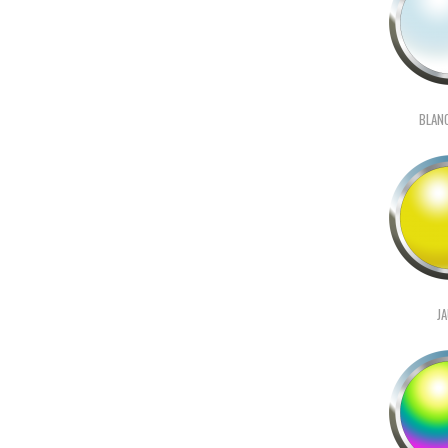
BLAN
J