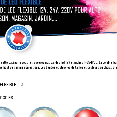
cette catégorie vous retrouverez nos bandes led 12V étanches IP65-IP68. La célèbre band
age haut de gamme domestique. Les bandes et strip led de tailles et couleurs au choix ; Blanc
 FLEXIBLE
GORIES