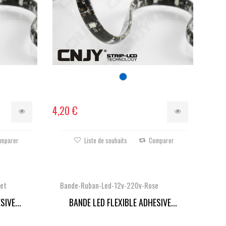
4,20 €
mparer
Liste de souhaits
Comparer
et
Bande-Ruban-Led-12v-220v-Rose
IVE...
BANDE LED FLEXIBLE ADHESIVE...