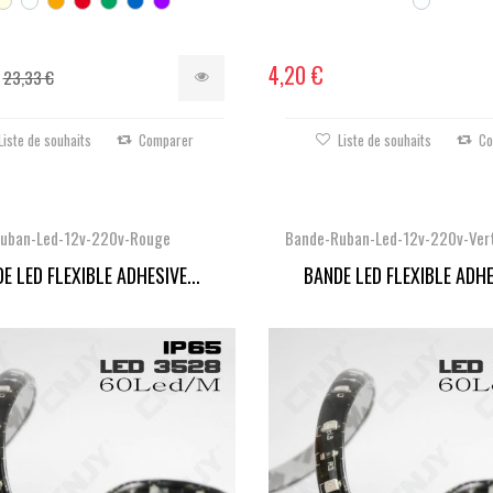
4,20 €
23,33 €
Liste de souhaits
Comparer
Liste de souhaits
Co
uban-Led-12v-220v-Rouge
Bande-Ruban-Led-12v-220v-Ver
E LED FLEXIBLE ADHESIVE...
BANDE LED FLEXIBLE ADHES