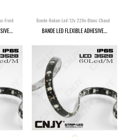
c-Froid
Bande-Ruban-Led-12v-220v-Blanc-Chaud
IVE...
BANDE LED FLEXIBLE ADHESIVE...