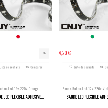
4,20 €
Liste de souhaits
Comparer
Liste de souhaits
Co
uban-Led-12v-220v-Orange
Bande-Ruban-Led-12v-220v-Viol
E LED FLEXIBLE ADHESIVE...
BANDE LED FLEXIBLE ADHES