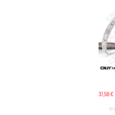
37,50 €