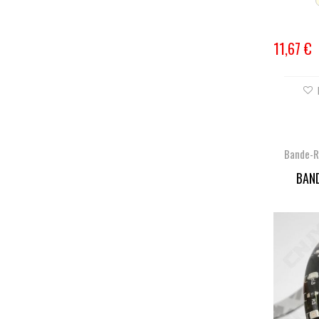
11,67 €
Bande-R
BAND