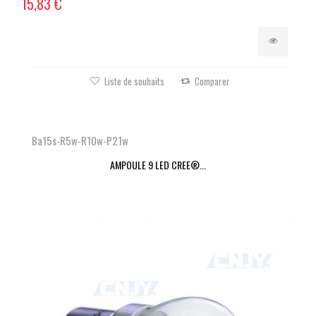
15,83 €
Liste de souhaits
Comparer
Ba15s-R5w-R10w-P21w
AMPOULE 9 LED CREE®...