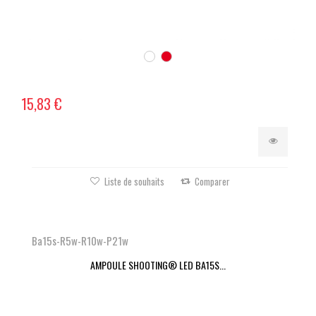
15,83 €
Liste de souhaits
Comparer
Ba15s-R5w-R10w-P21w
AMPOULE SHOOTING® LED BA15S...