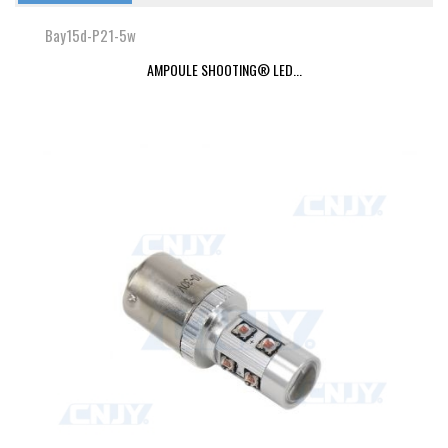
Bay15d-P21-5w
AMPOULE SHOOTING® LED...