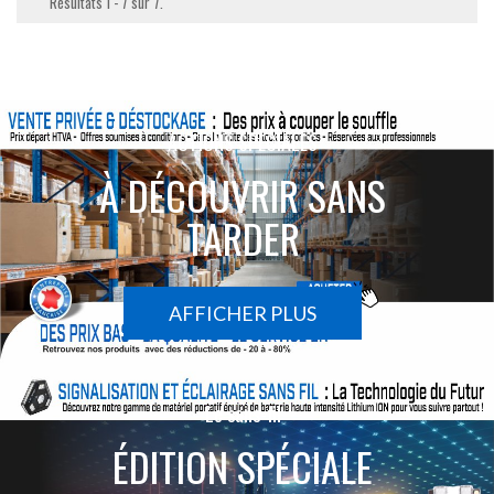
Résultats 1 - 7 sur 7.
ACTIONS SPÉCIALES
À DÉCOUVRIR SANS
TARDER
AFFICHER PLUS
Le sans-fil
ÉDITION SPÉCIALE