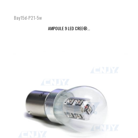
Bay15d-P21-5w
AMPOULE 9 LED CREE®...