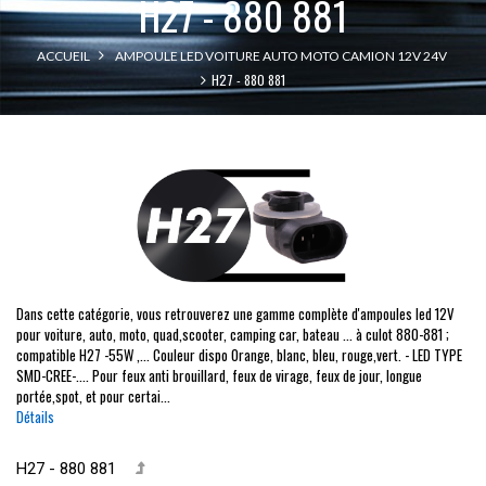
H27 - 880 881
ACCUEIL
AMPOULE LED VOITURE AUTO MOTO CAMION 12V 24V
H27 - 880 881
Dans cette catégorie, vous retrouverez une gamme complète d'ampoules led 12V
pour voiture, auto, moto, quad,scooter, camping car, bateau ... à culot 880-881 ;
compatible H27 -55W ,... Couleur dispo Orange, blanc, bleu, rouge,vert. - LED TYPE
SMD-CREE-.... Pour feux anti brouillard, feux de virage, feux de jour, longue
portée,spot, et pour certai...
Détails
H27 - 880 881