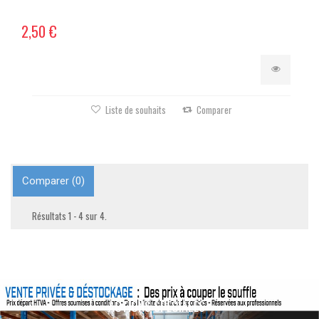
2,50 €
Liste de souhaits
Comparer
Comparer (
0
)
Résultats 1 - 4 sur 4.
ACTIONS SPÉCIALES