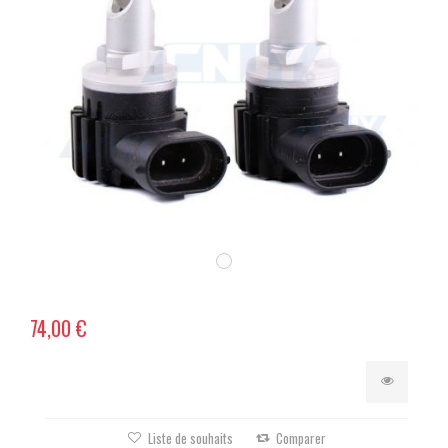
74,00 €
Liste de souhaits
Comparer