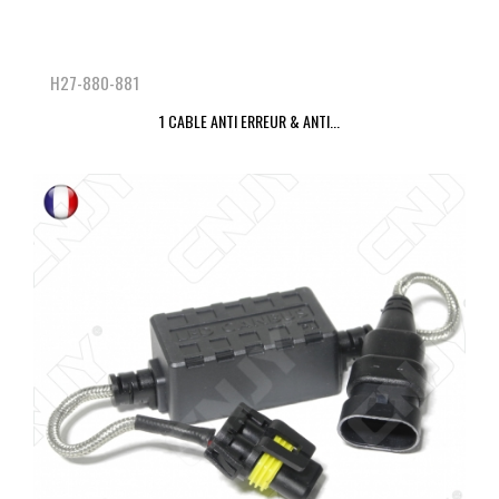
H27-880-881
1 CABLE ANTI ERREUR & ANTI...