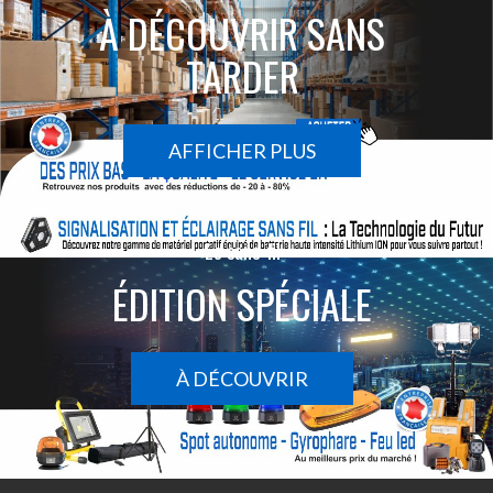
À DÉCOUVRIR SANS
TARDER
AFFICHER PLUS
Le sans-fil
ÉDITION SPÉCIALE
À DÉCOUVRIR