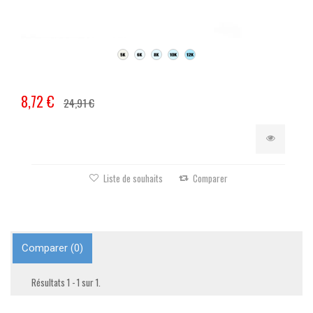
8,72 €
24,91 €
Liste de souhaits
Comparer
Comparer (
0
)
Résultats 1 - 1 sur 1.