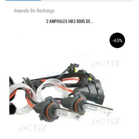
Ampoule-De-Rechange
2 AMPOULES HB3 9005 DE...
-65%