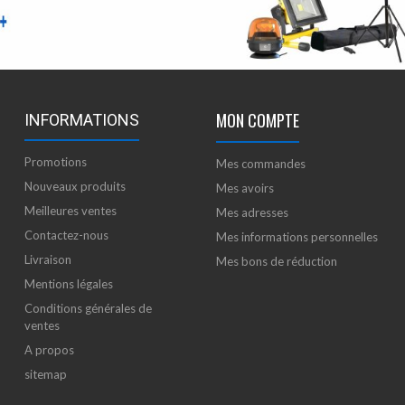
MON COMPTE
INFORMATIONS
Promotions
Mes commandes
Nouveaux produits
Mes avoirs
Meilleures ventes
Mes adresses
Contactez-nous
Mes informations personnelles
Livraison
Mes bons de réduction
Mentions légales
Conditions générales de
ventes
A propos
sitemap