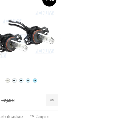
32,50 €
Liste de souhaits
Comparer