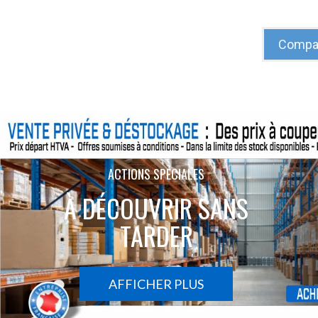
Compar
ACTIONS SPÉCIALES
À DÉCOUVRIR SANS
TARDER
AFFICHER PLUS