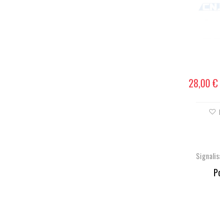
28,00 €
Signalis
Po