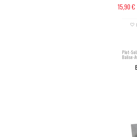
15,90 €
Plot-Sol
Balise-A
B