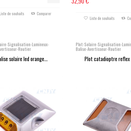
32,90 €
Liste de souhaits
Comparer
Liste de souhaits
Co
aire-Signalisation-Lumineux-
Plot-Solaire-Signalisation-Lumi
vertisseur-Routier
Balise-Avertisseur-Routier
lise solaire led orange...
Plot catadioptre reflex 