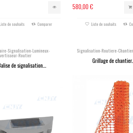
580,00 €
Liste de souhaits
Comparer
Liste de souhaits
Co
aire-Signalisation-Lumineux-
Signalisation-Routiere-Chantie
vertisseur-Routier
Grillage de chantier.
alise de signalisation...