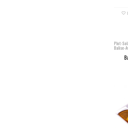
Plot-Sol
Balise-A
Ba