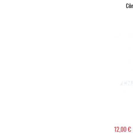
Côn
12,00 €