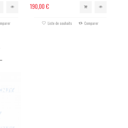
190,00 €
mparer
Liste de souhaits
Comparer
r
..