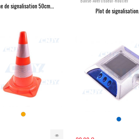
Balise-Avertisseur-Routier
e de signalisation 50cm...
Plot de signalisation.