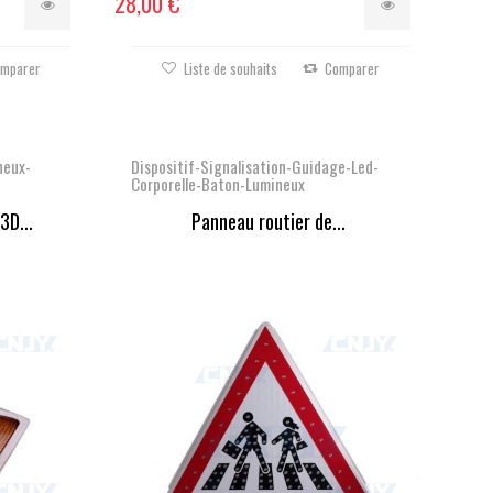
28,00 €
mparer
Liste de souhaits
Comparer
neux-
Dispositif-Signalisation-Guidage-Led-
Corporelle-Baton-Lumineux
3D...
Panneau routier de...