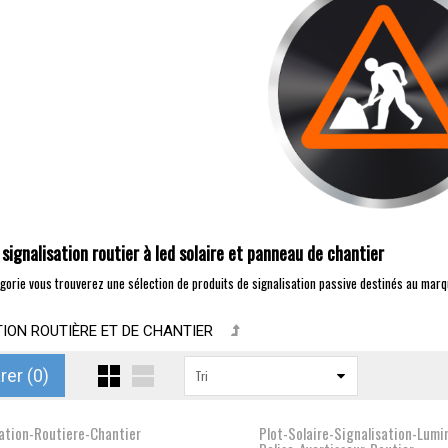
signalisation routier à led solaire et panneau de chantier
gorie vous trouverez une sélection de produits de signalisation passive destinés au marqu
TION ROUTIÈRE ET DE CHANTIER
er (
0
)
Tri
ation-Routiere-Chantier
Plot-Solaire-Signalisation-Lumi