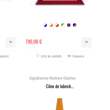
790,00 €
mparer
Liste de souhaits
Comparer
r
Signalisation-Routiere-Chantier
Cône de lubeck...