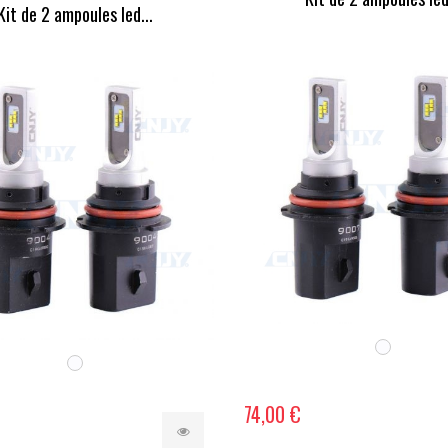
Kit de 2 ampoules led...
74,00 €