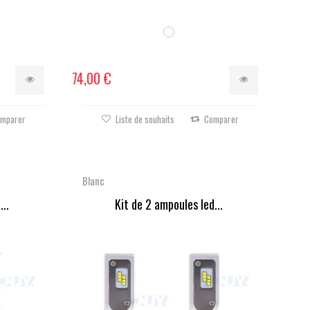
74,00 €
mparer
Liste de souhaits
Comparer
Blanc
...
Kit de 2 ampoules led...