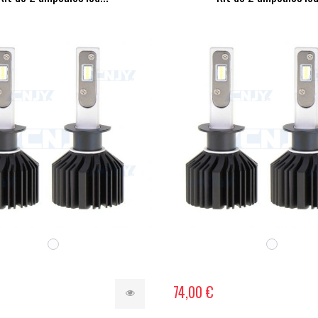
74,00 €