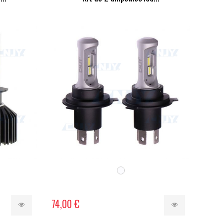
74,00 €