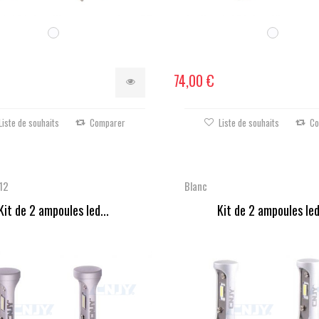
74,00 €
Liste de souhaits
Comparer
Liste de souhaits
Co
12
Blanc
Kit de 2 ampoules led...
Kit de 2 ampoules led