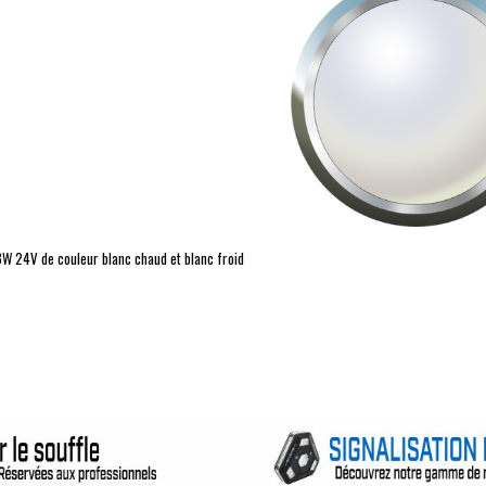
3W
24V de couleur blanc chaud et blanc froid