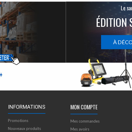
Le san
ÉDITION 
À DÉC
MON COMPTE
INFORMATIONS
Promotions
Mes commandes
Nouveaux produits
Mes avoirs