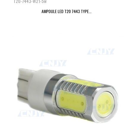
T20-7443-W21-5w
AMPOULE LED T20 7443 TYPE...