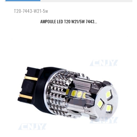
T20-7443-W21-5w
AMPOULE LED T20 W21/5W 7443...