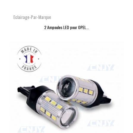
Eclairage-Par-Marque
2 Ampoules LED pour OPEL...