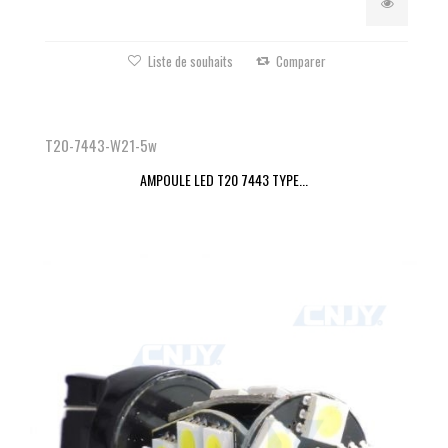
Liste de souhaits
Comparer
T20-7443-W21-5w
AMPOULE LED T20 7443 TYPE...