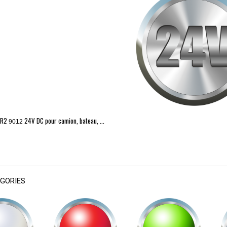
IR2
24V DC pour camion, bateau, ...
9012
GORIES