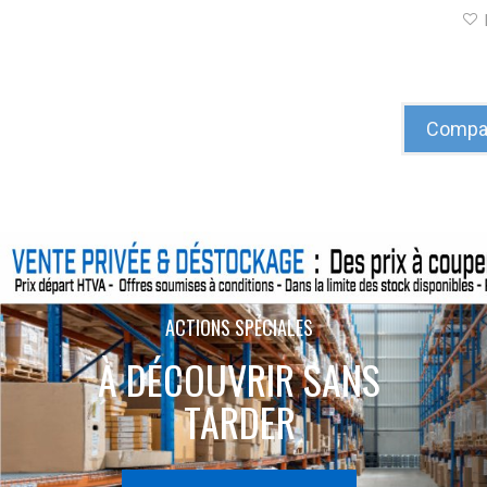
Compar
ACTIONS SPÉCIALES
À DÉCOUVRIR SANS
TARDER