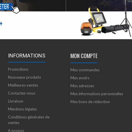
MON COMPTE
INFORMATIONS
Promotions
Mes commandes
Nouveaux produits
Mes avoirs
Meilleures ventes
Mes adresses
Contactez-nous
Mes informations personnelles
Livraison
Mes bons de réduction
Mentions légales
Conditions générales de
ventes
A propos