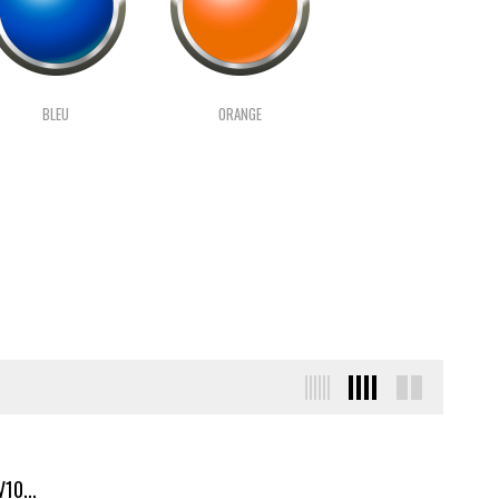
BLEU
ORANGE
10...