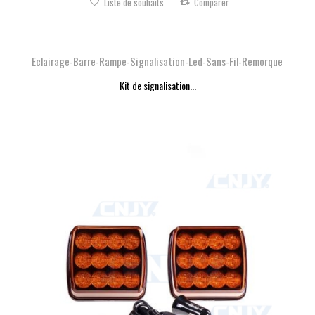
Liste de souhaits
Comparer
Eclairage-Barre-Rampe-Signalisation-Led-Sans-Fil-Remorque
Kit de signalisation...