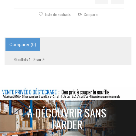
Liste de souhaits
Comparer
Comparer (
0
)
Résultats 1 - 9 sur 9.
ACTIONS SPÉCIALES
À DÉCOUVRIR SANS
TARDER