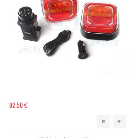
82,50 €