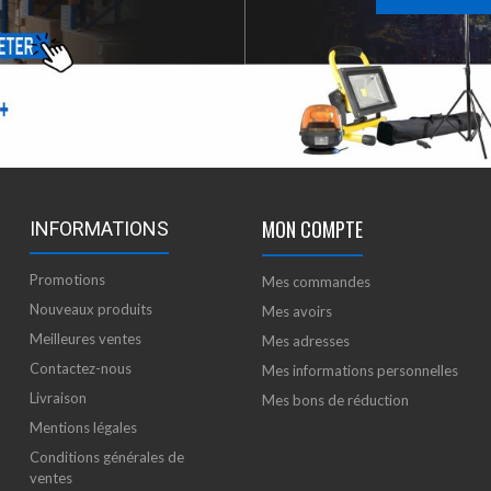
MON COMPTE
INFORMATIONS
Promotions
Mes commandes
Nouveaux produits
Mes avoirs
Meilleures ventes
Mes adresses
Contactez-nous
Mes informations personnelles
Livraison
Mes bons de réduction
Mentions légales
Conditions générales de
ventes