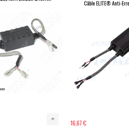
Câble ELITE® Anti-Erreu
16,67 €