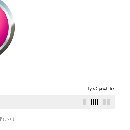
Il y a 2 produits.
Pour-Kit-