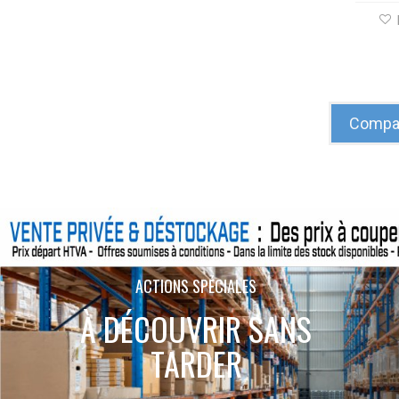
Compar
ACTIONS SPÉCIALES
À DÉCOUVRIR SANS
TARDER