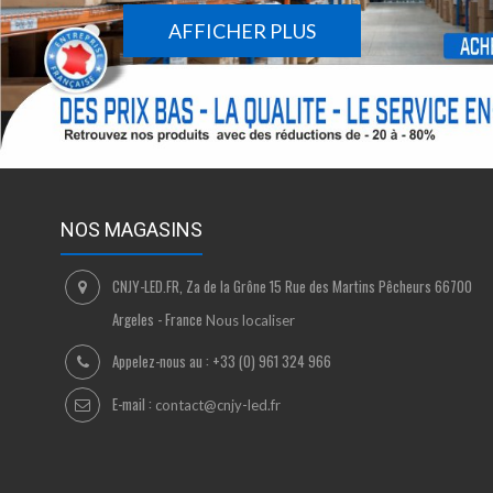
AFFICHER PLUS
NOS MAGASINS
CNJY-LED.FR, Za de la Grône 15 Rue des Martins Pêcheurs 66700
Argeles - France
Nous localiser
Appelez-nous au :
+33 (0) 961 324 966
E-mail :
contact@cnjy-led.fr