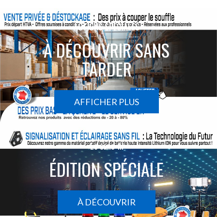
ACTIONS SPÉCIALES
À DÉCOUVRIR SANS
TARDER
AFFICHER PLUS
Le sans-fil
ÉDITION SPÉCIALE
À DÉCOUVRIR