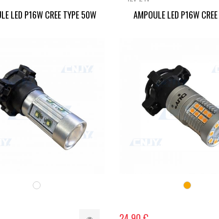
LE LED P16W CREE TYPE 50W
AMPOULE LED P16W CREE T
24,90 €