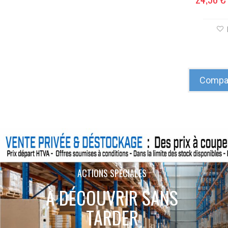
Compar
ACTIONS SPÉCIALES
À DÉCOUVRIR SANS
TARDER