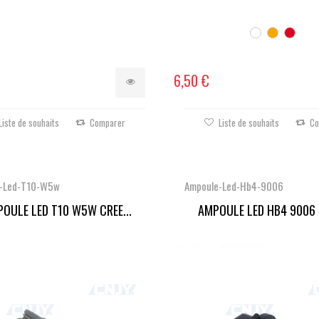
6,50 €
Liste de souhaits
Comparer
Liste de souhaits
Co
-Led-T10-W5w
Ampoule-Led-Hb4-9006
POULE LED T10 W5W CREE...
AMPOULE LED HB4 9006 