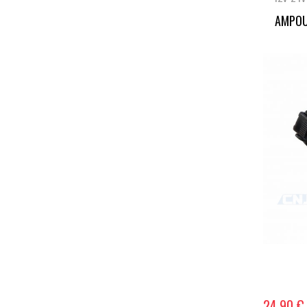
AMPOU
24,90 €