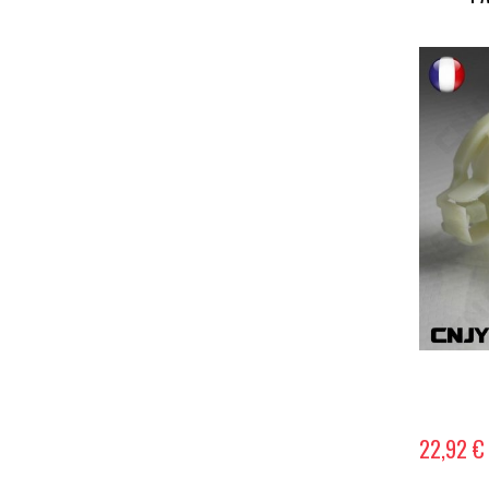
22,92 €