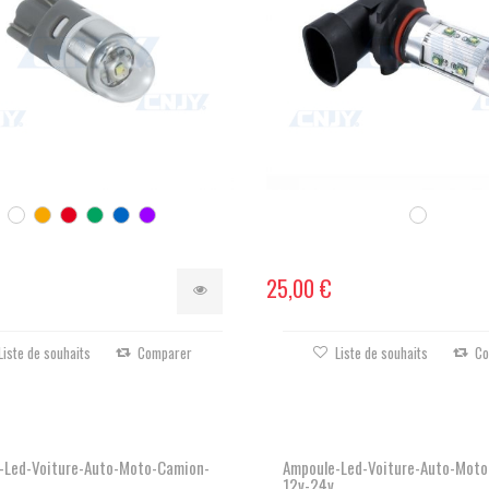
25,00 €
Liste de souhaits
Comparer
Liste de souhaits
Co
-Led-Voiture-Auto-Moto-Camion-
Ampoule-Led-Voiture-Auto-Moto
12v-24v