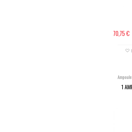
70,75 €
Ampoule
1 AM