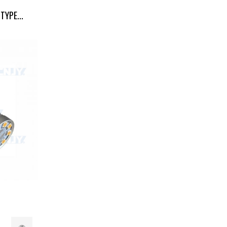
YPE...