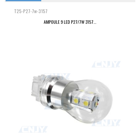
T25-P27-7w-3157
AMPOULE 9 LED P27/7W 3157...