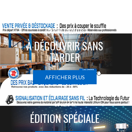
ACTIONS SPÉCIALES
À DÉCOUVRIR SANS
TARDER
AFFICHER PLUS
Le sans-fil
ÉDITION SPÉCIALE