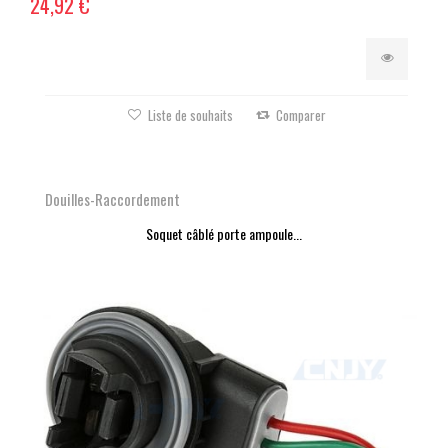
24,92 €
Liste de souhaits
Comparer
Douilles-Raccordement
Soquet câblé porte ampoule...