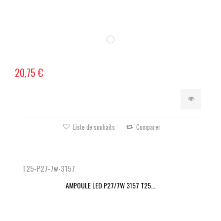
20,75 €
Liste de souhaits
Comparer
T25-P27-7w-3157
AMPOULE LED P27/7W 3157 T25...