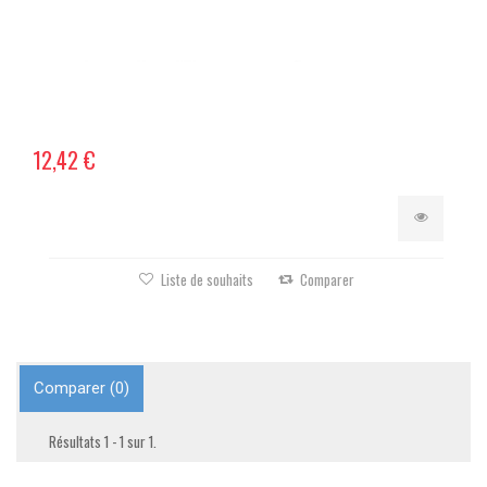
12,42 €
Liste de souhaits
Comparer
Comparer (
0
)
Résultats 1 - 1 sur 1.