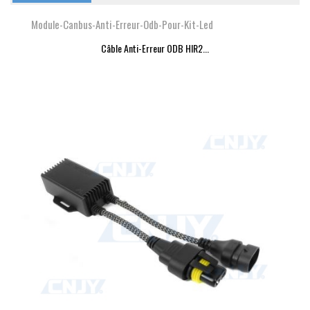
Module-Canbus-Anti-Erreur-Odb-Pour-Kit-Led
Câble Anti-Erreur ODB HIR2...