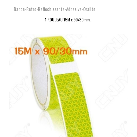
Bande-Retro-Reflechissante-Adhesive-Oralite
1 ROULEAU 15M x 90x30mm...