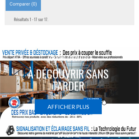
Comparer (
0
)
Résultats 1 - 17 sur 17.
ACTIONS SPÉCIALES
À DÉCOUVRIR SANS
TARDER
AFFICHER PLUS
Le sans-fil