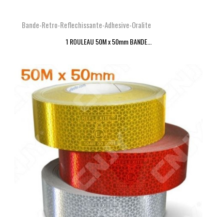
Bande-Retro-Reflechissante-Adhesive-Oralite
1 ROULEAU 50M x 50mm BANDE...