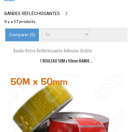
BANDES RÉFLÉCHISSANTES
Il y a 17 produits.
Comparer (
0
)
Bande-Retro-Reflechissante-Adhesive-Oralite
1 ROULEAU 50M x 50mm BANDE...