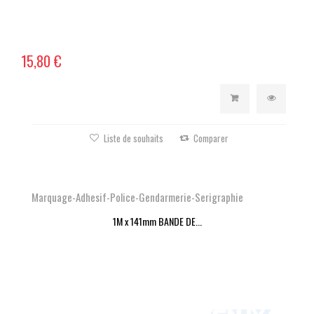
15,80 €
Liste de souhaits
Comparer
Marquage-Adhesif-Police-Gendarmerie-Serigraphie
1M x 141mm BANDE DE...