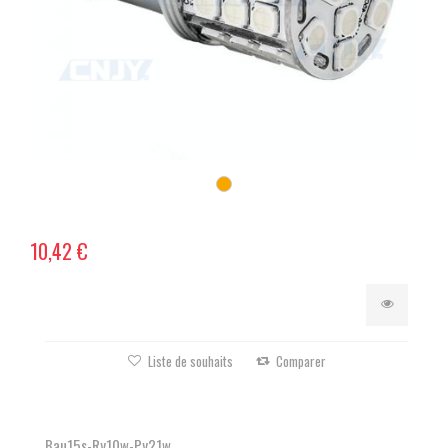
10,42 €
Liste de souhaits
Comparer
Bau15s-Ry10w-Py21w