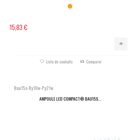
15,83 €
Liste de souhaits
Comparer
Bau15s-Ry10w-Py21w
AMPOULE LED COMPACT® BAU15S...