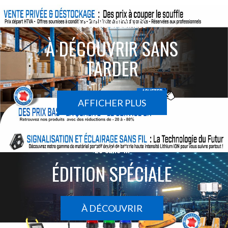
ACTIONS SPÉCIALES
À DÉCOUVRIR SANS
TARDER
AFFICHER PLUS
Le sans-fil
ÉDITION SPÉCIALE
À DÉCOUVRIR