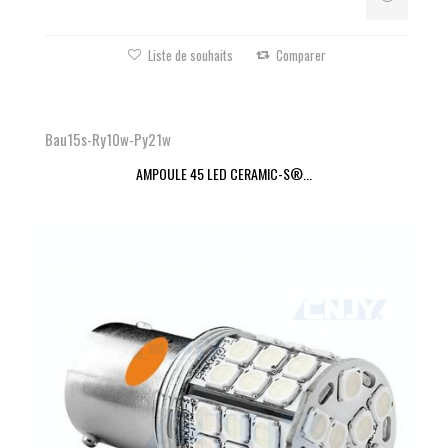
Liste de souhaits
Comparer
Bau15s-Ry10w-Py21w
AMPOULE 45 LED CERAMIC-S®...