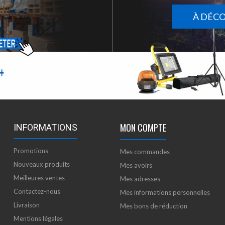
À DÉC
MON COMPTE
INFORMATIONS
Promotions
Mes commandes
Nouveaux produits
Mes avoirs
Meilleures ventes
Mes adresses
Contactez-nous
Mes informations personnelles
Livraison
Mes bons de réduction
Mentions légales