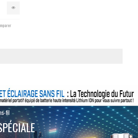
mparer
s-fil
SPÉCIALE