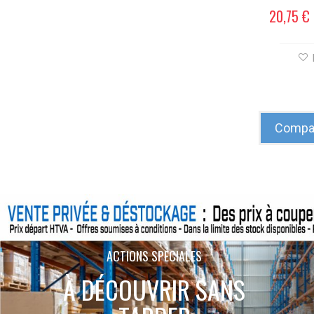
20,75 €
Compar
ACTIONS SPÉCIALES
À DÉCOUVRIR SANS