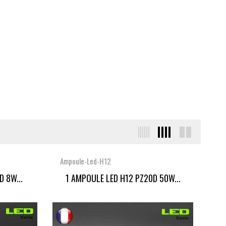
Ampoule-Led-H12
 8W...
1 AMPOULE LED H12 PZ20D 50W...