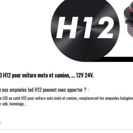
 H12 pour voiture moto et camion, ... 12V 24V.
e nos ampoules led H12 peuvent vous apporter ? :
 LED au culot H12 pour voiture auto moto et camion, remplaceront les ampoules halogènes
r odb, homologu...