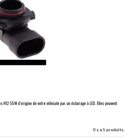
 H12 55W d’origine de votre véhicule par un éclairage à LED. Elles peuvent
Il y a 5 produits.