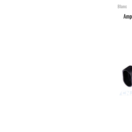
Blanc
Ampo