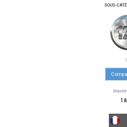
SOUS-CATÉ
1
Compar
Ampoule
1 