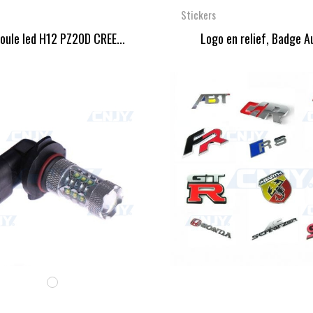
Stickers
ule led H12 PZ20D CREE...
Logo en relief, Badge Au