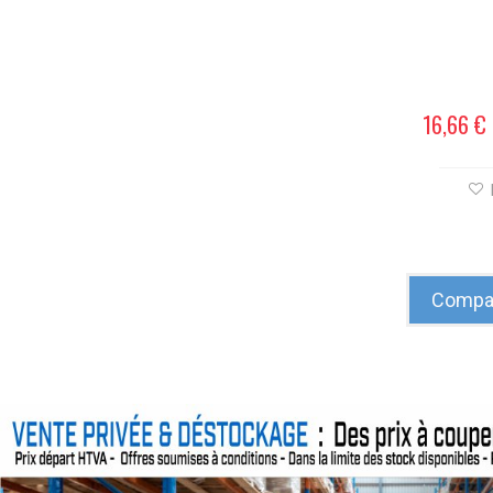
16,66 €
Compar