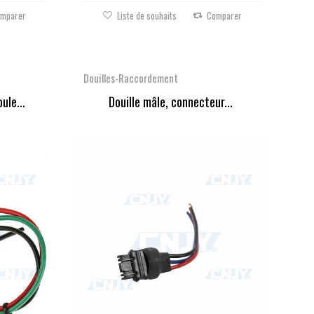
mparer
Liste de souhaits
Comparer
Douilles-Raccordement
ule...
Douille mâle, connecteur...