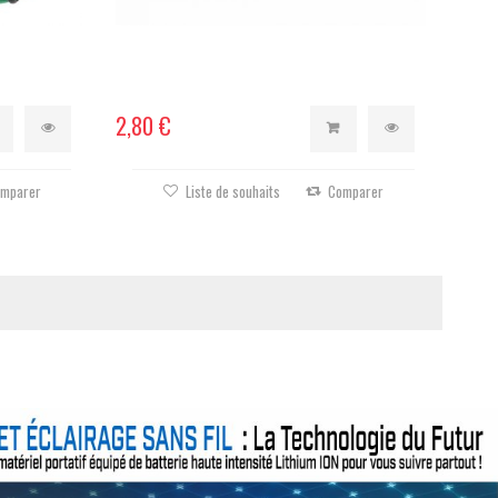
2,80 €
mparer
Liste de souhaits
Comparer