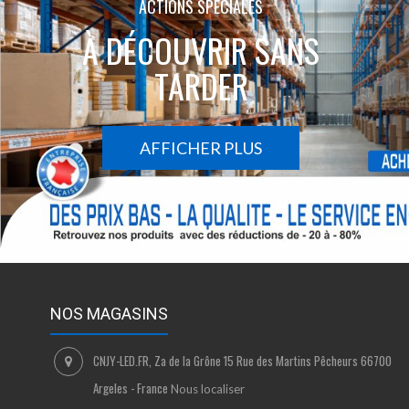
ACTIONS SPÉCIALES
À DÉCOUVRIR SANS
TARDER
AFFICHER PLUS
NOS MAGASINS
CNJY-LED.FR, Za de la Grône 15 Rue des Martins Pêcheurs 66700
Argeles - France
Nous localiser