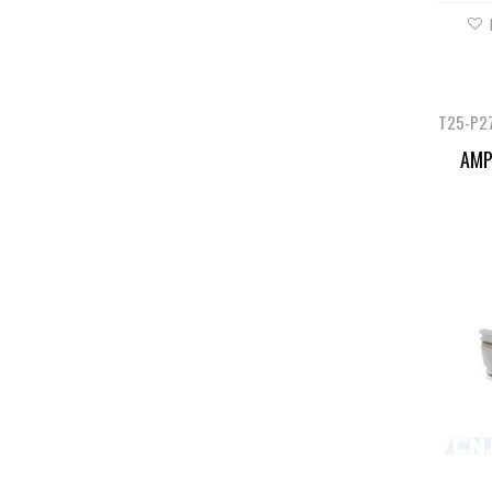
T25-P2
AMP