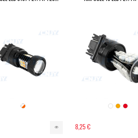
8,25 €