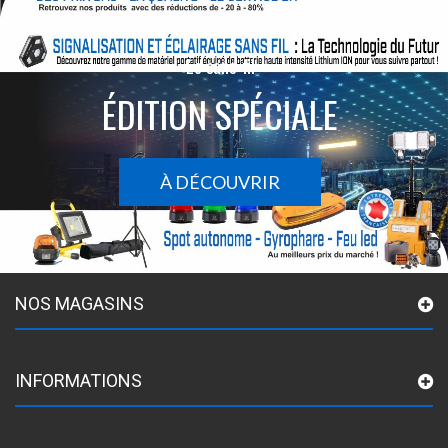
Le sans-fil
ÉDITION SPÉCIALE
À DÉCOUVRIR
NOS MAGASINS
INFORMATIONS