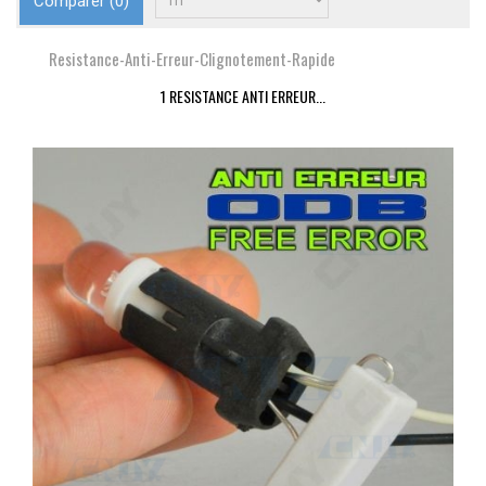
Comparer (
0
)
Resistance-Anti-Erreur-Clignotement-Rapide
1 RESISTANCE ANTI ERREUR...