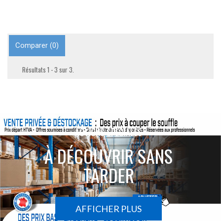
Comparer (
0
)
Résultats 1 - 3 sur 3.
ACTIONS SPÉCIALES
À DÉCOUVRIR SANS
TARDER
AFFICHER PLUS