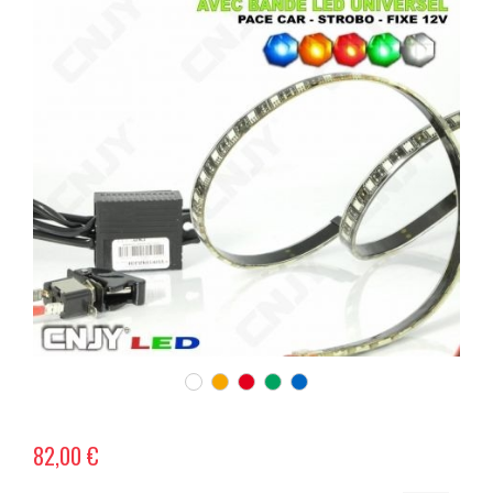
82,00 €