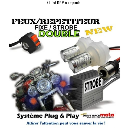
Kit led DBM à ampoule...