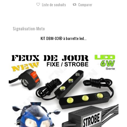
Liste de souhaits
Comparer
Signalisation-Moto
KIT DBM-03® à barrette led...