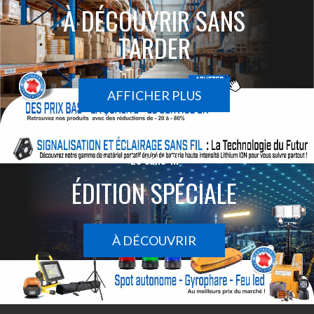
À DÉCOUVRIR SANS
TARDER
AFFICHER PLUS
Le sans-fil
ÉDITION SPÉCIALE
À DÉCOUVRIR