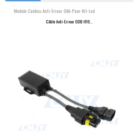
Module-Canbus-Anti-Erreur-Odb-Pour-Kit-Led
Câble Anti-Erreur ODB H10...