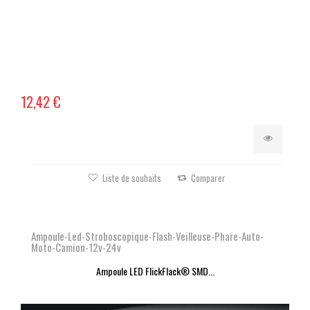
12,42 €
Liste de souhaits
Comparer
Ampoule-Led-Stroboscopique-Flash-Veilleuse-Phare-Auto-
Moto-Camion-12v-24v
Ampoule LED FlickFlack® SMD...