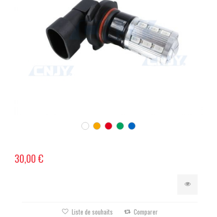
30,00 €
Liste de souhaits
Comparer