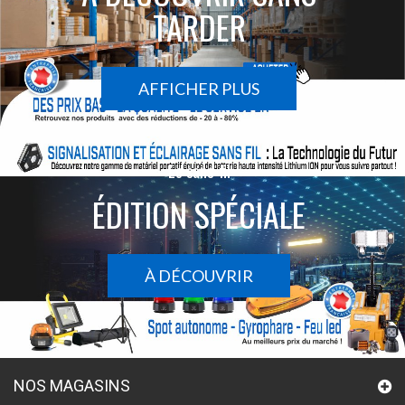
TARDER
AFFICHER PLUS
Le sans-fil
ÉDITION SPÉCIALE
À DÉCOUVRIR
NOS MAGASINS