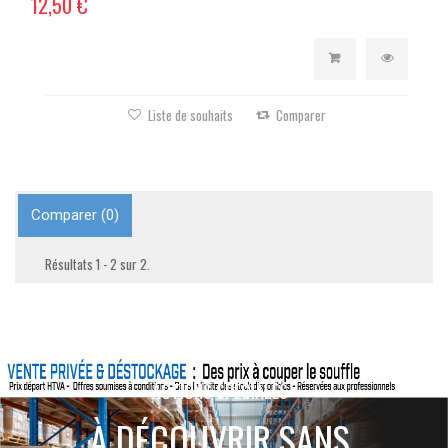
12,50 €
Liste de souhaits
Comparer
Comparer (
0
)
Résultats 1 - 2 sur 2.
ACTIONS SPÉCIALES
À DÉCOUVRIR SANS