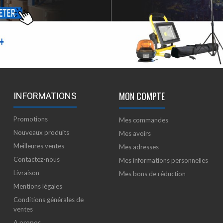
MON COMPTE
INFORMATIONS
Promotions
Mes commandes
Nouveaux produits
Mes avoirs
Meilleures ventes
Mes adresses
Contactez-nous
Mes informations personnelles
Livraison
Mes bons de réduction
Mentions légales
Conditions générales de
ventes
A propos