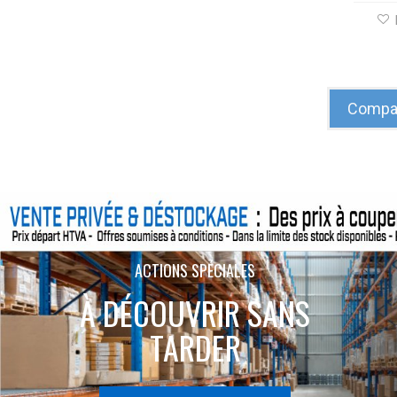
Compar
ACTIONS SPÉCIALES
À DÉCOUVRIR SANS
TARDER