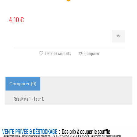
4,10 €
Liste de souhaits
Comparer
Comparer (
0
)
Résultats 1 - 1 sur 1.