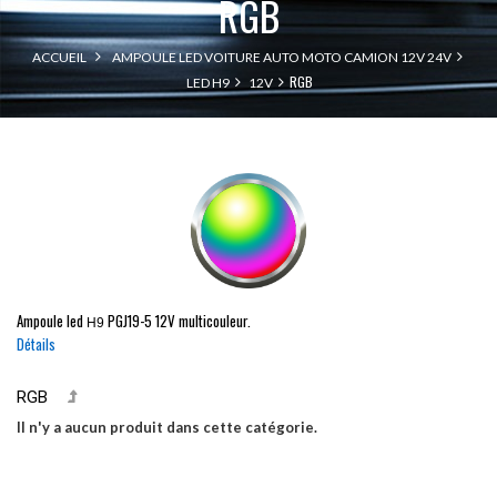
RGB
ACCUEIL
AMPOULE LED VOITURE AUTO MOTO CAMION 12V 24V
RGB
LED H9
12V
Ampoule led
PGJ19-5
12V multicouleur.
H9
Détails
RGB
Il n'y a aucun produit dans cette catégorie.