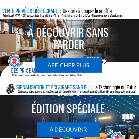
ACTIONS SPÉCIALES
À DÉCOUVRIR SANS
TARDER
AFFICHER PLUS
Le sans-fil
ÉDITION SPÉCIALE
À DÉCOUVRIR