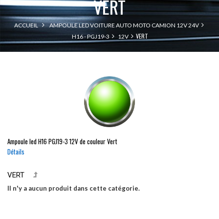
VERT
ACCUEIL
AMPOULE LED VOITURE AUTO MOTO CAMION 12V 24V
VERT
H16 - PGJ19-3
12V
Ampoule led
H16
PGJ19-3
12V de couleur Vert
Détails
VERT
Il n'y a aucun produit dans cette catégorie.