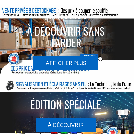
ACTIONS SPÉCIALES
À DÉCOUVRIR SANS
TARDER
AFFICHER PLUS
Le sans-fil
ÉDITION SPÉCIALE
À DÉCOUVRIR