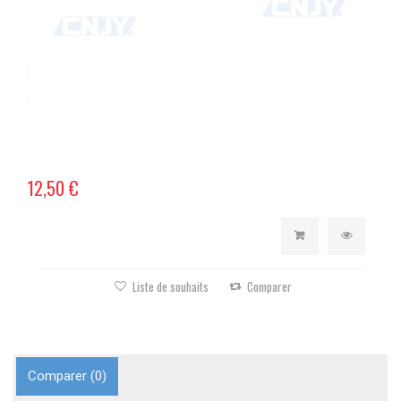
12,50 €
Liste de souhaits
Comparer
Comparer (
0
)