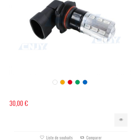
30,00 €
Liste de souhaits
Comparer