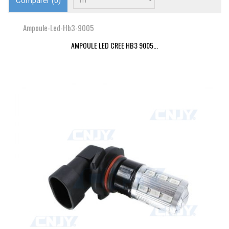
Comparer (
0
)
Ampoule-Led-Hb3-9005
AMPOULE LED CREE HB3 9005...