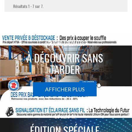
Résultats 1 - 7 sur 7.
ACTIONS SPÉCIALES
À DÉCOUVRIR SANS
TARDER
AFFICHER PLUS
Le sans-fil
ÉDITION SPÉCIALE