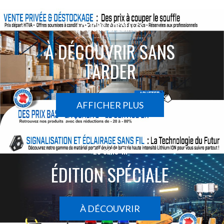
ACTIONS SPÉCIALES
À DÉCOUVRIR SANS
TARDER
AFFICHER PLUS
Le sans-fil
ÉDITION SPÉCIALE
À DÉCOUVRIR