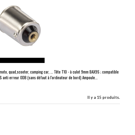
oto, quad,scooter, camping car, ... Tête T10 - à culot 9mm BAX9S ; compatible
S anti erreur ODB (sans défaut à l'ordinateur de bord) Ampoule...
Il y a 15 produits.