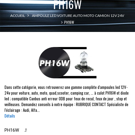
PH16W
ACCUEIL
AMPOULE LED VOITURE AUTO MOTO CAMION 12V 24V
PH16W
Dans cette catégorie, vous retrouverez une gamme complète d'ampoules led 12V-
24v pour voiture, auto, moto, quad,scooter, camping car, ... à culot PH16W et diode
led ; compatible Canbus anti erreur ODB pour feux de recul, feux de jour , stop et
veilleuses. Demandez conseils à notre équipe : RUBRIQUE CONTACT Spécialiste de
l'éclairage : Audi, Alfa...
Détails
PH16W