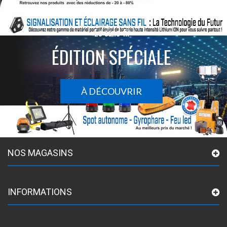
Le sans-fil
ÉDITION SPÉCIALE
À DÉCOUVRIR
NOS MAGASINS
INFORMATIONS