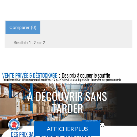
Comparer (
0
)
Résultats 1 - 2 sur 2.
ACTIONS SPÉCIALES
À DÉCOUVRIR SANS
TARDER
AFFICHER PLUS