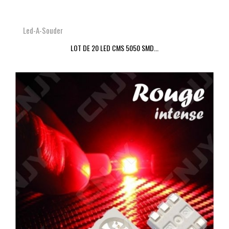
Led-A-Souder
LOT DE 20 LED CMS 5050 SMD...