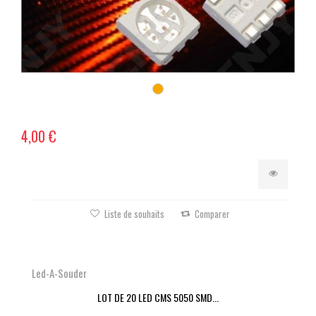
4,00 €
Liste de souhaits
Comparer
Led-A-Souder
LOT DE 20 LED CMS 5050 SMD...