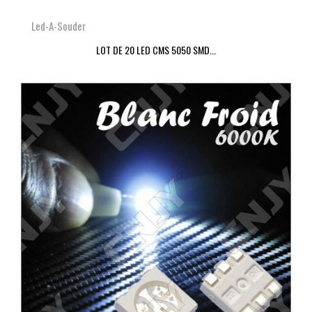
Led-A-Souder
LOT DE 20 LED CMS 5050 SMD...