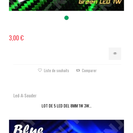
3,00 €
Liste de souhaits
Comparer
Led-A-Souder
LOT DE 5 LED DEL 8MM 1W 3W...