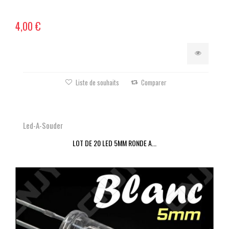
4,00 €
Liste de souhaits
Comparer
Led-A-Souder
LOT DE 20 LED 5MM RONDE A...