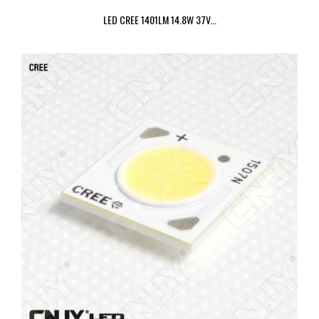
LED CREE 1401LM 14.8W 37V...