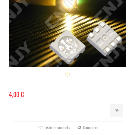
4,00 €
Liste de souhaits
Comparer