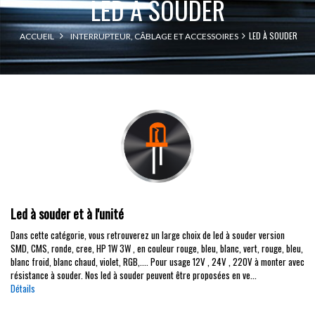
LED À SOUDER
LED À SOUDER
ACCUEIL
INTERRUPTEUR, CÂBLAGE ET ACCESSOIRES
Led à souder et à l'unité
Dans cette catégorie, vous retrouverez un large choix de led à souder version
SMD, CMS, ronde, cree, HP 1W 3W , en couleur rouge, bleu, blanc, vert, rouge, bleu,
blanc froid, blanc chaud, violet, RGB,.... Pour usage 12V , 24V , 220V à monter avec
résistance à souder. Nos led à souder peuvent être proposées en ve...
Détails