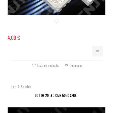
4,00 €
Liste de souhaits
Comparer
Led-A-Souder
LOT DE 20 LED CMS 5050 SMD...