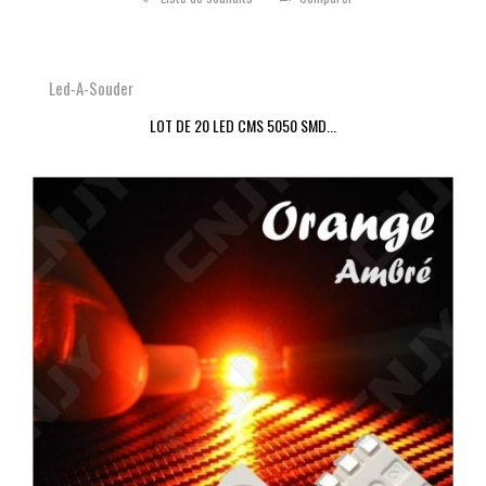
Led-A-Souder
LOT DE 20 LED CMS 5050 SMD...