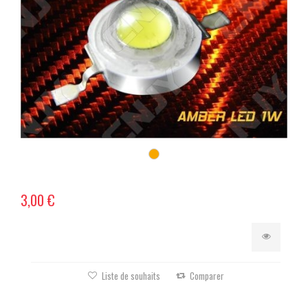
3,00 €
Liste de souhaits
Comparer