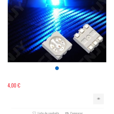
4,00 €
Liste de souhaits
Comparer