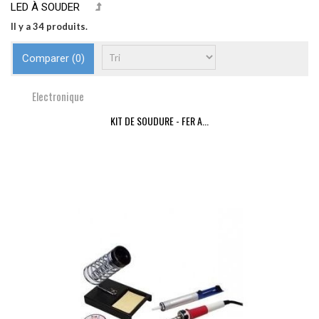
LED À SOUDER
Il y a 34 produits.
Comparer (
0
)
Electronique
KIT DE SOUDURE - FER A...