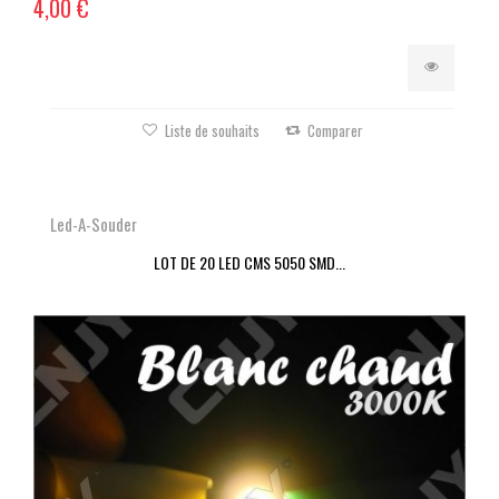
4,00 €
Liste de souhaits
Comparer
Led-A-Souder
LOT DE 20 LED CMS 5050 SMD...