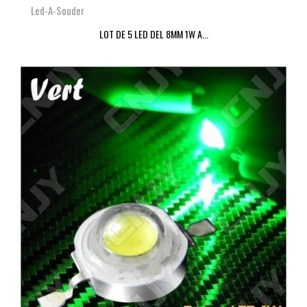
Led-A-Souder
LOT DE 5 LED DEL 8MM 1W A...