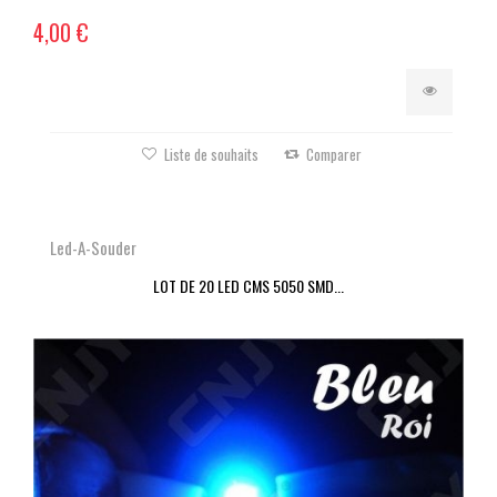
4,00 €
Liste de souhaits
Comparer
Led-A-Souder
LOT DE 20 LED CMS 5050 SMD...