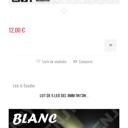
12,00 €
Liste de souhaits
Comparer
Led-A-Souder
LOT DE 5 LED DEL 8MM 1W/3W...