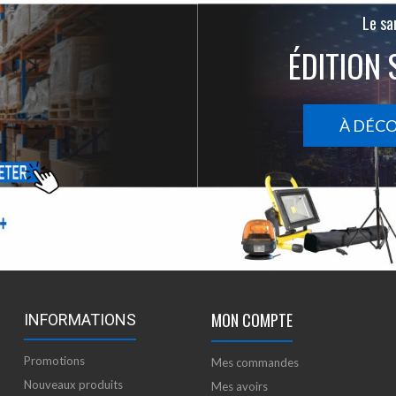
Le san
ÉDITION 
À DÉC
MON COMPTE
INFORMATIONS
Promotions
Mes commandes
Nouveaux produits
Mes avoirs