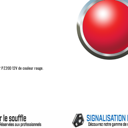
2
PZ20D
12V de couleur rouge.