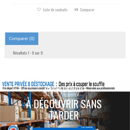
Liste de souhaits
Comparer
Comparer (
0
)
Résultats 1 - 9 sur 9.
ACTIONS SPÉCIALES
À DÉCOUVRIR SANS
TARDER