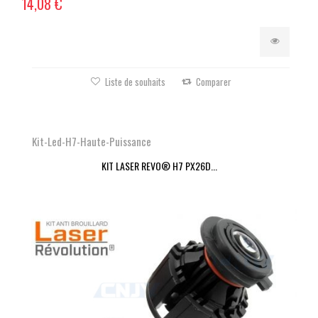
14,08 €
Liste de souhaits
Comparer
Kit-Led-H7-Haute-Puissance
KIT LASER REVO® H7 PX26D...