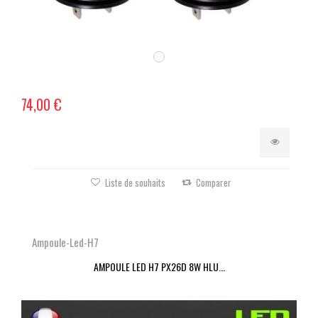
74,00 €
Liste de souhaits
Comparer
Ampoule-Led-H7
AMPOULE LED H7 PX26D 8W HLU...