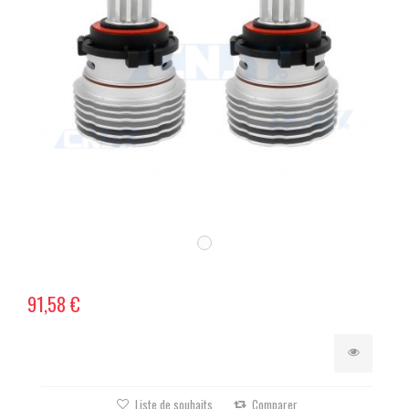
91,58 €
Liste de souhaits
Comparer