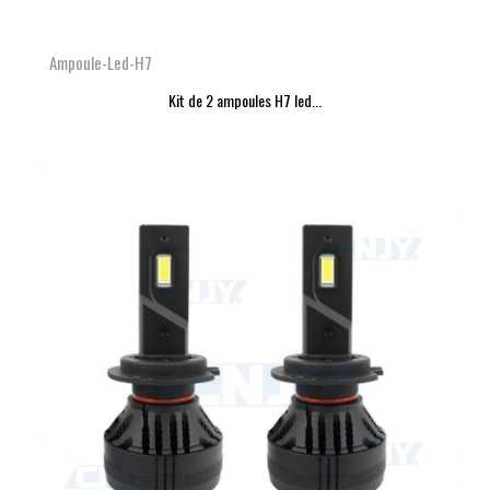
Ampoule-Led-H7
Kit de 2 ampoules H7 led...