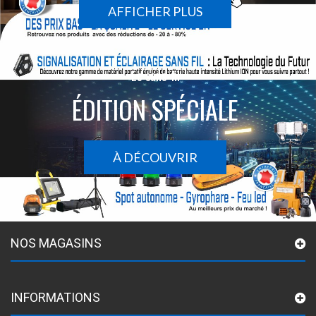
AFFICHER PLUS
Le sans-fil
ÉDITION SPÉCIALE
À DÉCOUVRIR
NOS MAGASINS
INFORMATIONS