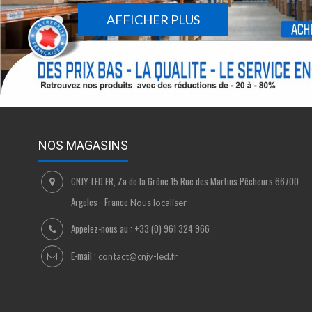
AFFICHER PLUS
NOS MAGASINS
CNJY-LED.FR, Za de la Grône 15 Rue des Martins Pêcheurs 66700
Argeles - France
Nous localiser
Appelez-nous au :
+33 (0) 961 324 966
E-mail :
contact@cnjy-led.fr