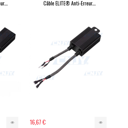
r...
Câble ELITE® Anti-Erreur...
16,67 €