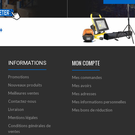
MON COMPTE
INFORMATIONS
Promotions
Mes commandes
Nouveaux produits
Mes avoirs
Meilleures ventes
Mes adresses
Contactez-nous
Mes informations personnelles
Livraison
Mes bons de réduction
Mentions légales
Conditions générales de
ventes