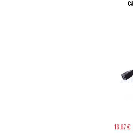
Câ
16,67 €