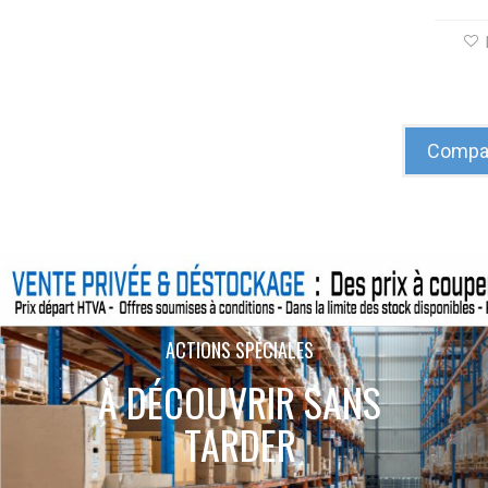
Compar
ACTIONS SPÉCIALES
À DÉCOUVRIR SANS
TARDER