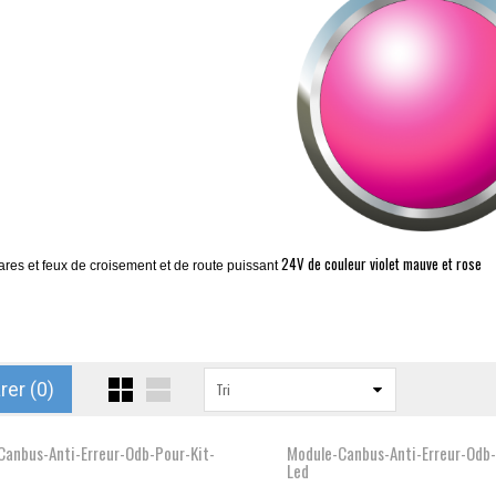
24V de couleur violet mauve et rose
res et feux de croisement et de route
puissant
er (
0
)
Tri
Canbus-Anti-Erreur-Odb-Pour-Kit-
Module-Canbus-Anti-Erreur-Odb-
Led