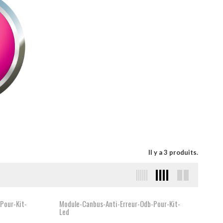
Il y a 3 produits.
Pour-Kit-
Module-Canbus-Anti-Erreur-Odb-Pour-Kit-
Led