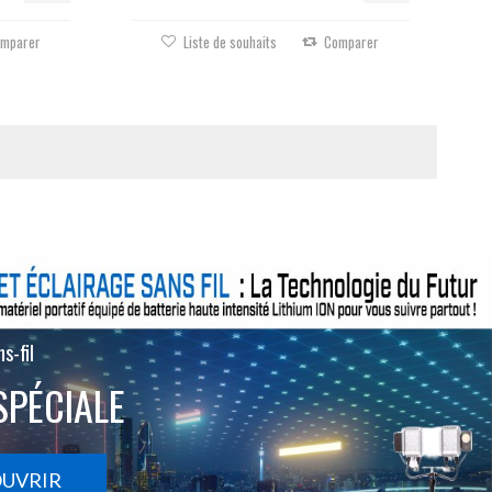
mparer
Liste de souhaits
Comparer
s-fil
SPÉCIALE
OUVRIR