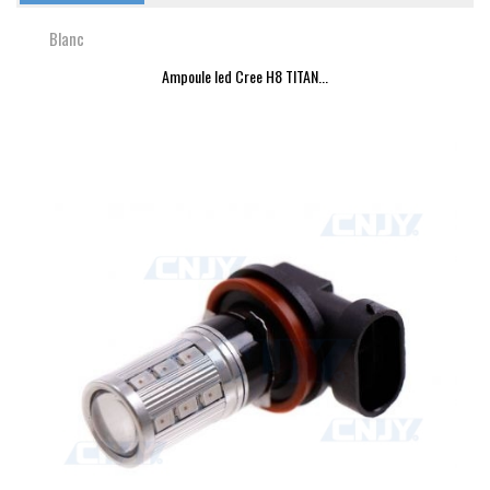
Blanc
Ampoule led Cree H8 TITAN...